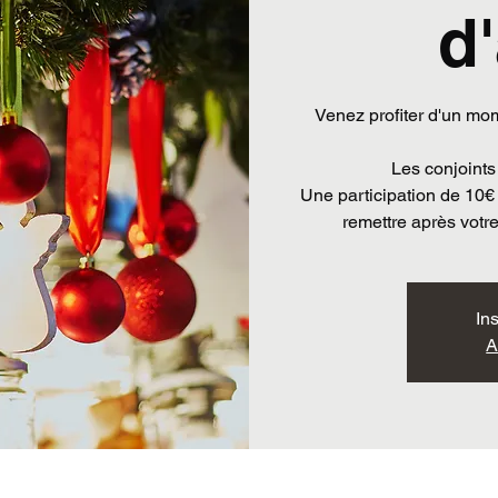
d
Venez profiter d'un mome
Les conjoints
Une participation de 10€
In
A