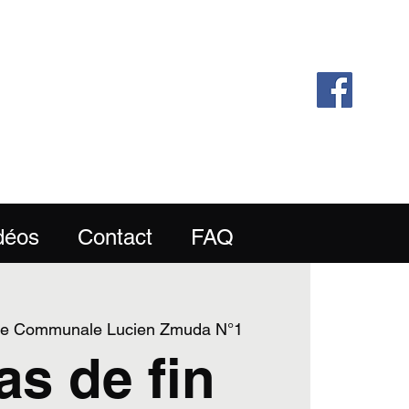
Collégien
idéos
Contact
FAQ
le Communale Lucien Zmuda N°1
s de fin