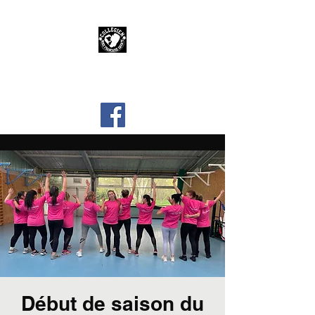
BFS Collégien
Début de saison du